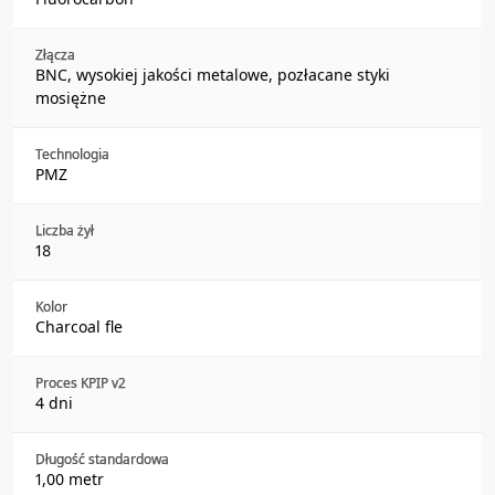
Złącza
BNC, wysokiej jakości metalowe, pozłacane styki
mosiężne
Technologia
PMZ
Liczba żył
18
Kolor
Charcoal fle
Proces KPIP v2
4 dni
Długość standardowa
1,00 metr