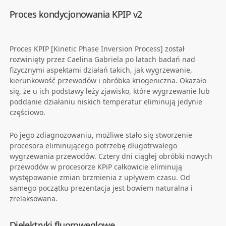
Proces kondycjonowania KPIP v2
Proces KPIP [Kinetic Phase Inversion Process] został
rozwinięty przez Caelina Gabriela po latach badań nad
fizycznymi aspektami działań takich, jak wygrzewanie,
kierunkowość przewodów i obróbka kriogeniczna. Okazało
się, że u ich podstawy leży zjawisko, które wygrzewanie lub
poddanie działaniu niskich temperatur eliminują jedynie
częściowo.
Po jego zdiagnozowaniu, możliwe stało się stworzenie
procesora eliminującego potrzebę długotrwałego
wygrzewania przewodów. Cztery dni ciągłej obróbki nowych
przewodów w procesorze KPiP całkowicie eliminują
występowanie zmian brzmienia z upływem czasu. Od
samego początku prezentacja jest bowiem naturalna i
zrelaksowana.
Dielektryki fluorowęglowe