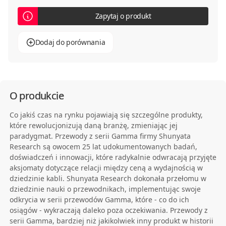
Zapytaj o produkt
Dodaj do porównania
O produkcie
Co jakiś czas na rynku pojawiają się szczególne produkty,
które rewolucjonizują daną branżę, zmieniając jej
paradygmat. Przewody z serii Gamma firmy Shunyata
Research są owocem 25 lat udokumentowanych badań,
doświadczeń i innowacji, które radykalnie odwracają przyjęte
aksjomaty dotyczące relacji między ceną a wydajnością w
dziedzinie kabli. Shunyata Research dokonała przełomu w
dziedzinie nauki o przewodnikach, implementując swoje
odkrycia w serii przewodów Gamma, które - co do ich
osiągów - wykraczają daleko poza oczekiwania. Przewody z
serii Gamma, bardziej niż jakikolwiek inny produkt w historii