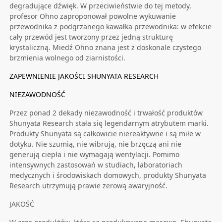
degradujące dźwięk. W przeciwieństwie do tej metody,
profesor Ohno zaproponował powolne wykuwanie
przewodnika z podgrzanego kawałka przewodnika: w efekcie
cały przewód jest tworzony przez jedną strukturę
krystaliczną. Miedź Ohno znana jest z doskonale czystego
brzmienia wolnego od ziarnistości.
ZAPEWNIENIE JAKOŚCI SHUNYATA RESEARCH
NIEZAWODNOŚĆ
Przez ponad 2 dekady niezawodność i trwałość produktów
Shunyata Research stała się legendarnym atrybutem marki.
Produkty Shunyata są całkowicie niereaktywne i są miłe w
dotyku. Nie szumią, nie wibrują, nie brzęczą ani nie
generują ciepła i nie wymagają wentylacji. Pomimo
intensywnych zastosowań w studiach, laboratoriach
medycznych i środowiskach domowych, produkty Shunyata
Research utrzymują prawie zerową awaryjność.
JAKOŚĆ