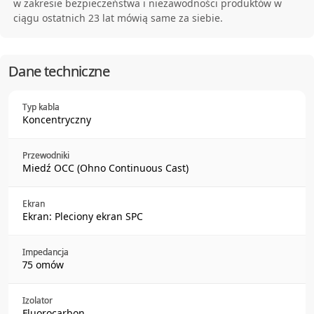
w zakresie bezpieczeństwa i niezawodności produktów w
ciągu ostatnich 23 lat mówią same za siebie.
Dane techniczne
Typ kabla
Koncentryczny
Przewodniki
Miedź OCC (Ohno Continuous Cast)
Ekran
Ekran: Pleciony ekran SPC
Impedancja
75 omów
Izolator
Fluorocarbon