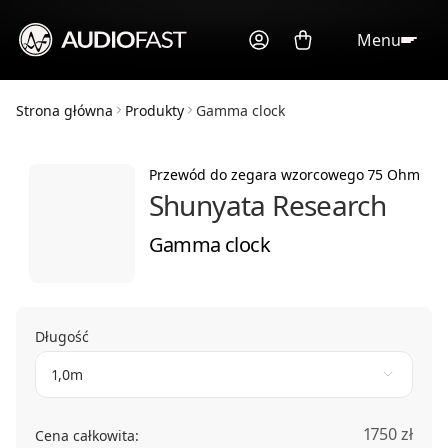
Menu
Strona główna
Produkty
Gamma clock
Przewód do zegara wzorcowego 75 Ohm
Shunyata Research
Gamma clock
Długość
1,0m
1750 zł
Cena całkowita: