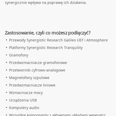
synergicznie wpływa na poprawę ich działania.
Zastosowanie, czyli co możesz podłączyć?
Przewody Synergistic Research Galileo UEF i Atmosphere
Platformy Synergistic Research Tranquility
Gramofony
Przedwzmacniacze gramofonowe
Przetworniki cyfrowo-analogowe
Magnetofony szpulowe
Przedwzmacniacze liniowe
Wzmacniacze mocy
Urządzenia USB
Komputery audio
Wszystkie komponenty z aktywnymi układami wewnątrz