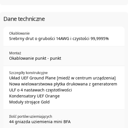
Dane techniczne
Okablowanie
Srebrny drut o grubości 14AWG i czystości 99,9995%
Montaż
Okablowanie punkt - punkt
Szczegóły konstrukcyjne
Układ UEF Ground Plane [miedź w centrum urządzenia]
Nowa wielowarstwowa płytka drukowana z generatorem
ULF o 4 nastawach częstotliwości
Kondensatory UEF Orange
Moduły strojące Gold
Ilość portów uziemiających
44 gniazda uziemienia mini BFA