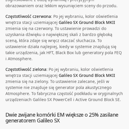
obrazowaniem oraz lekkim wysunięciem sceny do przodu.
Częstotliwość czerwona
: Po jej wybraniu, kolor oświetlenia
wnętrza stacji uziemiającej
Galileo SX Ground Block MKII
zmienia się na czerwony. To ustawienie prowadzi do
uzyskania dźwięku o największej skali z bardzo głęboką
sceną, która zdaje się wręcz otaczać słuchacza. To
ustawienie działa najlepiej, kiedy w systemie znajdują się
takie urządzenia, jak HFT, Black Box lub generatory pola FEQ
i Atmosphere.
Częstotliwość zielona
: Po jej wybraniu, kolor oświetlenia
wnętrza stacji uziemiającej
Galileo SX Ground Block MKII
zmienia się na zielony. To ustawienie zalecane, jeśli w
systemie nie znajduje się generator pola akustycznego
Atmosphere. To fabryczna częstość podkładu w oryginalnych
urządzeniach Galileo SX PowerCell i Active Ground Block SE.
Dwie zwijane komórki EM większe o 25% zasilane
generatorem Galileo SX