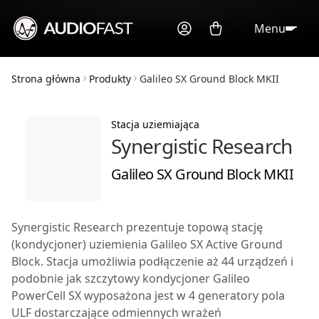
Menu
Strona główna
Produkty
Galileo SX Ground Block MKII
Stacja uziemiająca
Synergistic Research
Galileo SX Ground Block MKII
Synergistic Research prezentuje topową stację
(kondycjoner) uziemienia
Galileo SX Active Ground
Block
. Stacja umożliwia podłączenie aż 44 urządzeń i
podobnie jak szczytowy kondycjoner
Galileo
PowerCell SX
wyposażona jest w 4 generatory pola
ULF dostarczające odmiennych wrażeń