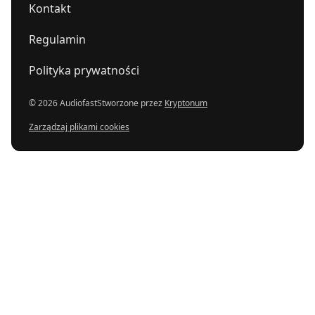
Kontakt
Regulamin
Polityka prywatności
© 2026 Audiofast
Stworzone przez
Kryptonum
Zarządzaj plikami cookies