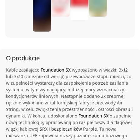
O produkcie
Kable zasilające
Foundation SX
wyposażono w wiązki: 3x12
lub 3x10 (zależnie od wersji) przewodów ze stopu miedzi, co
w zupełności wystarczy dla zaspokojenia potrzeb zasilania
systemu, w tym wymagających dużej mocy wzmacniaczy i
kondycjonerów liniowych. Następnie dodano 2x srebrne,
ręcznie wykonane w kalifornijskiej fabryce przewody Air
String, w celu zwiększenia przestrzenności, ostrości obrazu i
dynamiki. W końcu, udoskonalono
Foundation SX
o zupełnie
nową technologię, opracowaną po raz pierwszy dla flagowej
wiązki kablowej
SRX
i
bezpieczników Purple
. Ta nowa
mieszanka UEF zapewnia niższy poziom szumu bazowego