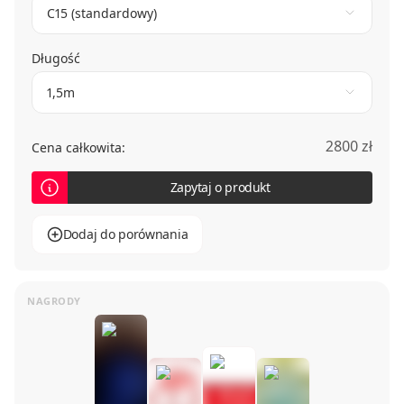
C15 (standardowy)
Długość
1,5m
2800 zł
Cena całkowita:
Zapytaj o produkt
Dodaj do porównania