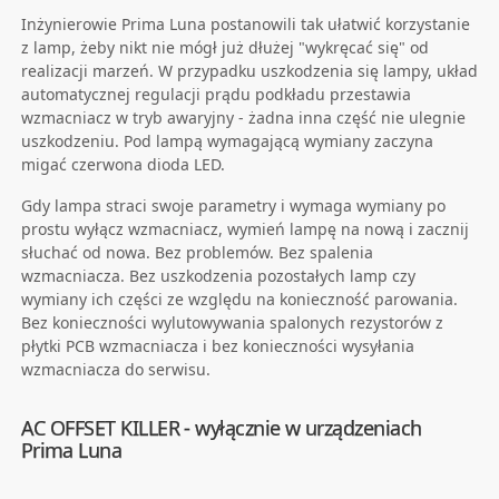
Inżynierowie Prima Luna postanowili tak ułatwić korzystanie
z lamp, żeby nikt nie mógł już dłużej "wykręcać się" od
realizacji marzeń. W przypadku uszkodzenia się lampy, układ
automatycznej regulacji prądu podkładu przestawia
wzmacniacz w tryb awaryjny - żadna inna część nie ulegnie
uszkodzeniu. Pod lampą wymagającą wymiany zaczyna
migać czerwona dioda LED.
Gdy lampa straci swoje parametry i wymaga wymiany po
prostu wyłącz wzmacniacz, wymień lampę na nową i zacznij
słuchać od nowa. Bez problemów. Bez spalenia
wzmacniacza. Bez uszkodzenia pozostałych lamp czy
wymiany ich części ze względu na konieczność parowania.
Bez konieczności wylutowywania spalonych rezystorów z
płytki PCB wzmacniacza i bez konieczności wysyłania
wzmacniacza do serwisu.
AC OFFSET KILLER - wyłącznie w urządzeniach
Prima Luna