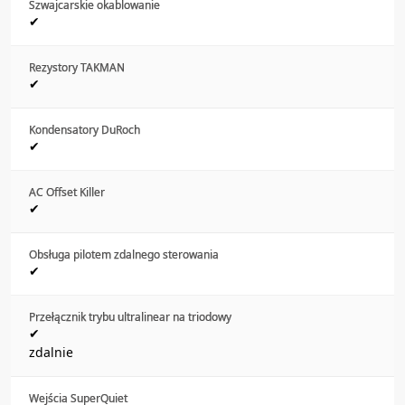
Szwajcarskie okablowanie
✔
Rezystory TAKMAN
✔
Kondensatory DuRoch
✔
AC Offset Killer
✔
Obsługa pilotem zdalnego sterowania
✔
Przełącznik trybu ultralinear na triodowy
✔
zdalnie
Wejścia SuperQuiet