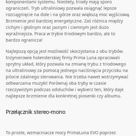
komponentami systemu. Niestety, triody mają sporo
ograniczeń. Tryb ultraliniowy pozwala osiągnąć lepsze
rozciągnięcie na dole i na górze oraz większą moc wyjściową.
Brzmienie jest bardziej energetyczne. Zaś różnica między
cichym i głośnym oraz jasnym i ciemnym jest dużo
wyraźniejsza. Praca w trybie triodowym bardzo, ale to
bardzo ogranicza!
Najlepszą opcją jest możliwość skorzystania z obu trybów.
Inżynierowie holenderskiej firmy Prima Luna opracowali
sprytny układ, który pozwala na zmianę trybu z triodowego
na ultraliniowy za pomocą jednego naciśnięcia przycisku na
pilocie zdalnego sterowania. Nie trzeba nawet wstrzymywać
odtwarzania muzyki! Porównaj oba tryby w czasie
rzeczywistym podczas odsłuchów i wybierz ten, który daje
najlepsze brzmienie dla konkretnej piosenki czy albumu.
Przełącznik stereo-mono
To proste, wzmacniacze mocy PrimaLuna EVO poprzez