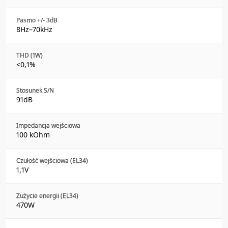
Pasmo +/- 3dB
8Hz–70kHz
THD (1W)
<0,1%
Stosunek S/N
91dB
Impedancja wejściowa
100 kOhm
Czułość wejściowa (EL34)
1,1V
Zużycie energii (EL34)
470W