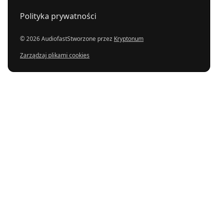
Polityka prywatności
© 2026 Audiofast
Stworzone przez
Kryptonum
Zarządzaj plikami cookies