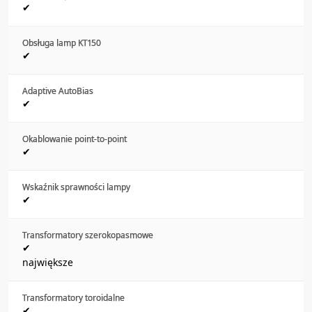
✔
Obsługa lamp KT150
✔
Adaptive AutoBias
✔
Okablowanie point-to-point
✔
Wskaźnik sprawności lampy
✔
Transformatory szerokopasmowe
✔
największe
Transformatory toroidalne
✔