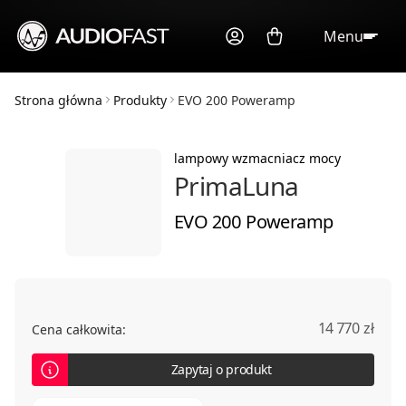
Menu
Strona główna
Produkty
EVO 200 Poweramp
lampowy wzmacniacz mocy
PrimaLuna
EVO 200 Poweramp
14 770 zł
Cena całkowita:
Zapytaj o produkt