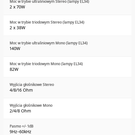
Moc w trybie ultraliniowym Stereo (lampy EL34)
2 x 70W
Moc w trybie triodowym Stereo (lampy EL34)
2 x 38W
Moc w trybie ultraliniowym Mono (lampy EL34)
140W
Moc w trybie triodowym Mono (lampy EL34)
82W
Wyjścia głośnikowe Stereo
4/8/16 Ohm
Wyjścia głośnikowe Mono
2/4/8 Ohm
Pasmo +/- 1dB
9Hz–60kHz