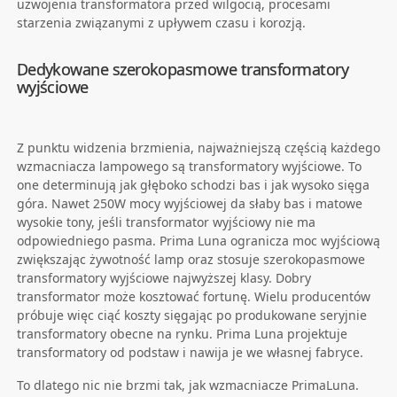
uzwojenia transformatora przed wilgocią, procesami
starzenia związanymi z upływem czasu i korozją.
Dedykowane szerokopasmowe transformatory
wyjściowe
Z punktu widzenia brzmienia, najważniejszą częścią każdego
wzmacniacza lampowego są transformatory wyjściowe. To
one determinują jak głęboko schodzi bas i jak wysoko sięga
góra. Nawet 250W mocy wyjściowej da słaby bas i matowe
wysokie tony, jeśli transformator wyjściowy nie ma
odpowiedniego pasma. Prima Luna ogranicza moc wyjściową
zwiększając żywotność lamp oraz stosuje szerokopasmowe
transformatory wyjściowe najwyższej klasy. Dobry
transformator może kosztować fortunę. Wielu producentów
próbuje więc ciąć koszty sięgając po produkowane seryjnie
transformatory obecne na rynku. Prima Luna projektuje
transformatory od podstaw i nawija je we własnej fabryce.
To dlatego nic nie brzmi tak, jak wzmacniacze PrimaLuna.