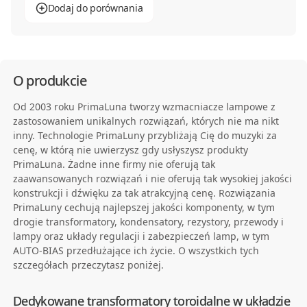
Dodaj do porównania
O produkcie
Od 2003 roku PrimaLuna tworzy wzmacniacze lampowe z
zastosowaniem unikalnych rozwiązań, których nie ma nikt
inny. Technologie PrimaLuny przybliżają Cię do muzyki za
cenę, w którą nie uwierzysz gdy usłyszysz produkty
PrimaLuna. Żadne inne firmy nie oferują tak
zaawansowanych rozwiązań i nie oferują tak wysokiej jakości
konstrukcji i dźwięku za tak atrakcyjną cenę. Rozwiązania
PrimaLuny cechują najlepszej jakości komponenty, w tym
drogie transformatory, kondensatory, rezystory, przewody i
lampy oraz układy regulacji i zabezpieczeń lamp, w tym
AUTO-BIAS przedłużające ich życie. O wszystkich tych
szczegółach przeczytasz poniżej.
Dedykowane transformatory toroidalne w układzie