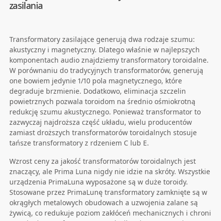
zasilania
Transformatory zasilające generują dwa rodzaje szumu:
akustyczny i magnetyczny. Dlatego właśnie w najlepszych
komponentach audio znajdziemy transformatory toroidalne.
W porównaniu do tradycyjnych transformatorów, generują
one bowiem jedynie 1/10 pola magnetycznego, które
degraduje brzmienie. Dodatkowo, eliminacja szczelin
powietrznych pozwala toroidom na średnio ośmiokrotną
redukcję szumu akustycznego. Ponieważ transformator to
zazwyczaj najdroższa część układu, wielu producentów
zamiast droższych transformatorów toroidalnych stosuje
tańsze transformatory z rdzeniem C lub E.
Wzrost ceny za jakość transformatorów toroidalnych jest
znaczący, ale Prima Luna nigdy nie idzie na skróty. Wszystkie
urządzenia PrimaLuna wyposażone są w duże toroidy.
Stosowane przez PrimaLunę transformatory zamknięte są w
okrągłych metalowych obudowach a uzwojenia zalane są
żywicą, co redukuje poziom zakłóceń mechanicznych i chroni