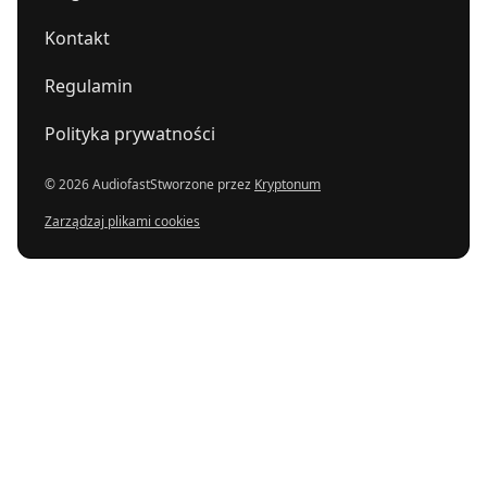
Kontakt
Regulamin
Polityka prywatności
© 2026 Audiofast
Stworzone przez
Kryptonum
Zarządzaj plikami cookies