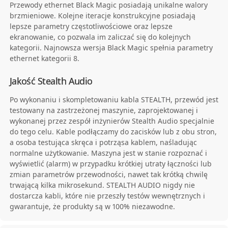
Przewody ethernet Black Magic posiadają unikalne walory
brzmieniowe. Kolejne iteracje konstrukcyjne posiadają
lepsze parametry częstotliwościowe oraz lepsze
ekranowanie, co pozwala im zaliczać się do kolejnych
kategorii. Najnowsza wersja Black Magic spełnia parametry
ethernet kategorii 8.
Jakość Stealth Audio
Po wykonaniu i skompletowaniu kabla STEALTH, przewód jest
testowany na zastrzeżonej maszynie, zaprojektowanej i
wykonanej przez zespół inżynierów Stealth Audio specjalnie
do tego celu. Kable podłączamy do zacisków lub z obu stron,
a osoba testująca skręca i potrząsa kablem, naśladując
normalne użytkowanie. Maszyna jest w stanie rozpoznać i
wyświetlić (alarm) w przypadku krótkiej utraty łączności lub
zmian parametrów przewodności, nawet tak krótką chwilę
trwającą kilka mikrosekund. STEALTH AUDIO nigdy nie
dostarcza kabli, które nie przeszły testów wewnętrznych i
gwarantuje, że produkty są w 100% niezawodne.