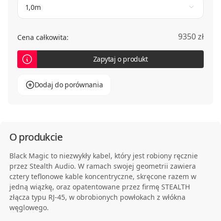
1,0m
9350 zł
Cena całkowita:
Zapytaj o produkt
Dodaj do porównania
O produkcie
Black Magic to niezwykły kabel, który jest robiony ręcznie
przez Stealth Audio. W ramach swojej geometrii zawiera
cztery teflonowe kable koncentryczne, skręcone razem w
jedną wiązkę, oraz opatentowane przez firmę STEALTH
złącza typu RJ-45, w obrobionych powłokach z włókna
węglowego.