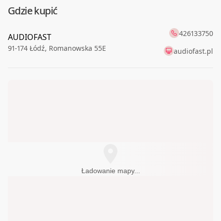
Gdzie kupić
426133750
AUDIOFAST
91-174
Łódź
,
Romanowska 55E
audiofast.pl
Ładowanie mapy...