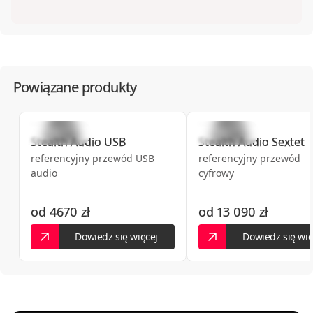
Powiązane produkty
Stealth Audio
USB
Stealth Audio
Sextet
referencyjny przewód USB
referencyjny przewód
audio
cyfrowy
od
4670 zł
od
13 090 zł
Dowiedz się więcej
Dowiedz się wię