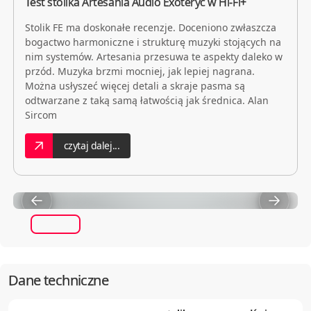
Test stolika Artesania Audio Exoteryc w Hi-Fi+
Stolik FE ma doskonałe recenzje. Doceniono zwłaszcza
bogactwo harmoniczne i strukturę muzyki stojących na
nim systemów. Artesania przesuwa te aspekty daleko w
przód. Muzyka brzmi mocniej, jak lepiej nagrana.
Można usłyszeć więcej detali a skraje pasma są
odtwarzane z taką samą łatwością jak średnica. Alan
Sircom
czytaj dalej...
Dane techniczne