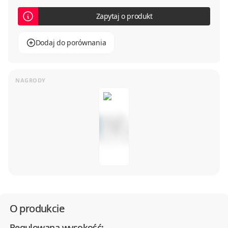
Zapytaj o produkt
Dodaj do porównania
O produkcie
Regulowana wysokość: