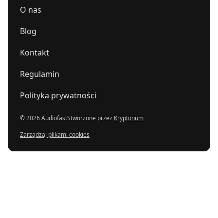
O nas
Blog
Kontakt
Regulamin
Polityka prywatności
© 2026 Audiofast
Stworzone przez
Kryptonum
Zarządzaj plikami cookies