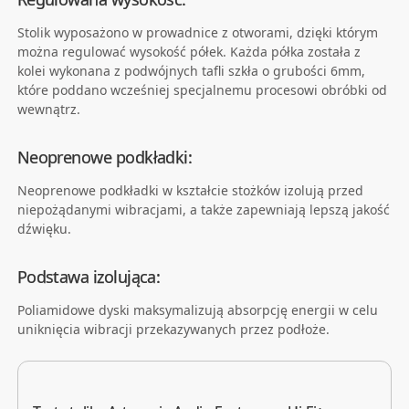
Stolik wyposażono w prowadnice z otworami, dzięki którym
można regulować wysokość półek. Każda półka została z
kolei wykonana z podwójnych tafli szkła o grubości 6mm,
które poddano wcześniej specjalnemu procesowi obróbki od
wewnątrz.
Neoprenowe podkładki:
Neoprenowe podkładki w kształcie stożków izolują przed
niepożądanymi wibracjami, a także zapewniają lepszą jakość
dźwięku.
Podstawa izolująca:
Poliamidowe dyski maksymalizują absorpcję energii w celu
uniknięcia wibracji przekazywanych przez podłoże.