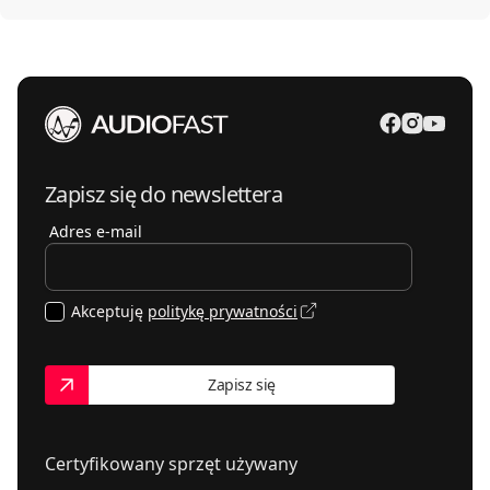
Zapisz się do newslettera
Adres e-mail
Akceptuję
politykę prywatności
Zapisz się
Certyfikowany sprzęt używany