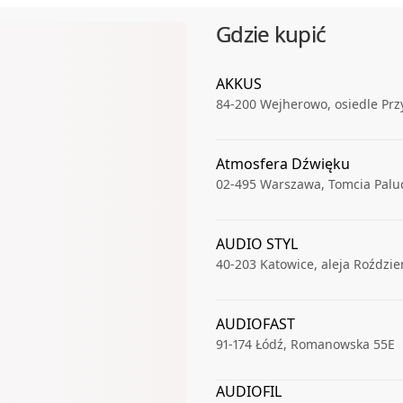
Gdzie kupić
AKKUS
84-200
Wejherowo
,
osiedle Prz
Atmosfera Dźwięku
02-495
Warszawa
,
Tomcia Palu
AUDIO STYL
40-203
Katowice
,
aleja Roździe
AUDIOFAST
91-174
Łódź
,
Romanowska 55E
AUDIOFIL