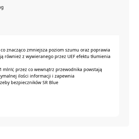
ng
, co znacząco zmniejsza poziom szumu oraz poprawia
stają również z wywieranego przez UEF efektu tłumienia
1 mlnV, przez co wewnątrz przewodnika powstają
ymalnej ilości informacji i zapewnia
rzeby bezpieczników SR Blue