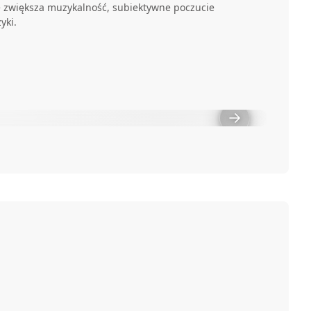
e zwiększa muzykalność, subiektywne poczucie
yki.