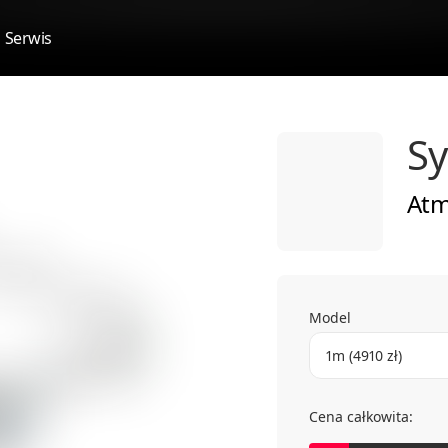
Serwis
Sy
Atm
Model
1m (4910 zł)
Cena całkowita: