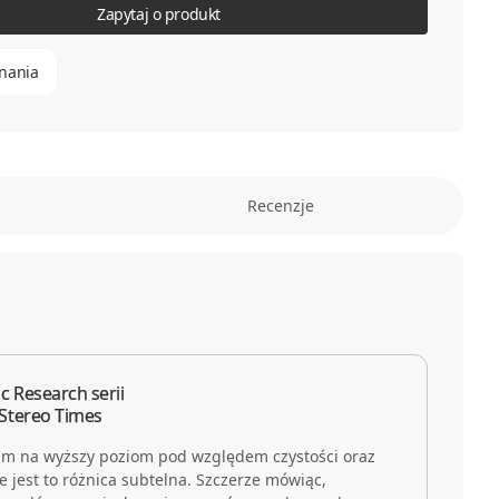
Zapytaj o produkt
nania
Recenzje
c Research serii
Stereo Times
nim na wyższy poziom pod względem czystości oraz
ie jest to różnica subtelna. Szczerze mówiąc,