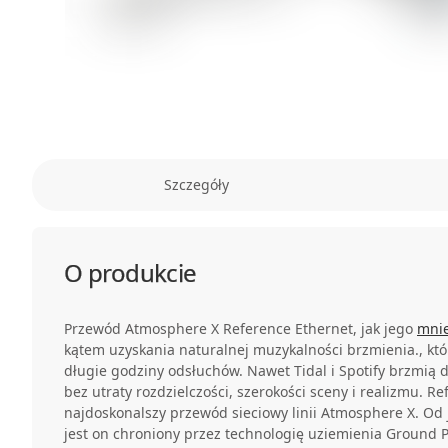
Szczegóły
O produkcie
Przewód Atmosphere X Reference Ethernet, jak jego
mnie
kątem uzyskania naturalnej muzykalności brzmienia., kt
długie godziny odsłuchów. Nawet Tidal i Spotify brzmią 
bez utraty rozdzielczości, szerokości sceny i realizmu. R
najdoskonalszy przewód sieciowy linii Atmosphere X. Od
jest on chroniony przez technologię uziemienia Ground P