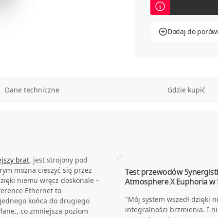
Dodaj do porów
Dane techniczne
Gdzie kupić
jszy brat
, jest strojony pod
órym można cieszyć się przez
Test przewodów Synergisti
dzięki niemu wręcz doskonale –
Atmosphere X Euphoria w 
eference Ethernet to
"Mój system wszedł dzięki 
 jednego końca do drugiego
integralności brzmienia. I n
lane., co zmniejsza poziom