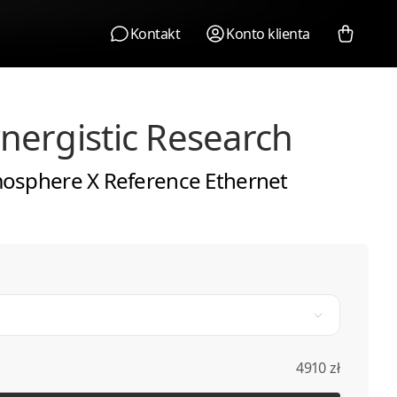
Kontakt
Konto klienta
nergistic Research
osphere X Reference Ethernet
4910 zł