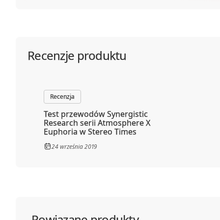
Recenzje produktu
Recenzja
Test przewodów Synergistic
Research serii Atmosphere X
Euphoria w Stereo Times
24 września 2019
Powiązane produkty