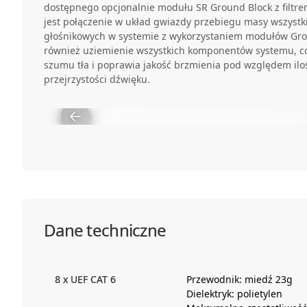
dostępnego opcjonalnie modułu SR Ground Block z filtre
jest połączenie w układ gwiazdy przebiegu masy wszystk
głośnikowych w systemie z wykorzystaniem modułów Grou
również uziemienie wszystkich komponentów systemu, c
szumu tła i poprawia jakość brzmienia pod względem ilośc
przejrzystości dźwięku.
Dane techniczne
8 x UEF CAT 6
Przewodnik: miedź 23g
Dielektryk: polietylen