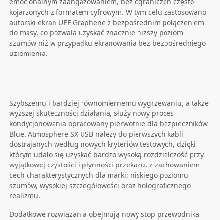
emocjonalnym zaangażowaniem, bez ograniczeń często
kojarzonych z formatem cyfrowym. W tym celu zastosowano
autorski ekran UEF Graphene z bezpośrednim połączeniem
do masy, co pozwala uzyskać znacznie niższy poziom
szumów niż w przypadku ekranowania bez bezpośredniego
uziemienia.
Szybszemu i bardziej równomiernemu wygrzewaniu, a także
wyższej skuteczności działania, służy nowy proces
kondycjonowania opracowany pierwotnie dla bezpieczników
Blue. Atmosphere SX USB należy do pierwszych kabli
dostrajanych według nowych kryteriów testowych, dzięki
którym udało się uzyskać bardzo wysoką rozdzielczość przy
wyjątkowej czystości i płynności przekazu, z zachowaniem
cech charakterystycznych dla marki: niskiego poziomu
szumów, wysokiej szczegółowości oraz holograficznego
realizmu.
Dodatkowe rozwiązania obejmują nowy stop przewodnika