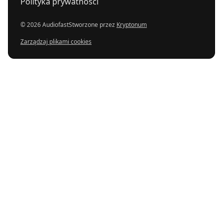
Polityka prywatności
© 2026 Audiofast
Stworzone przez
Kryptonum
Zarządzaj plikami cookies