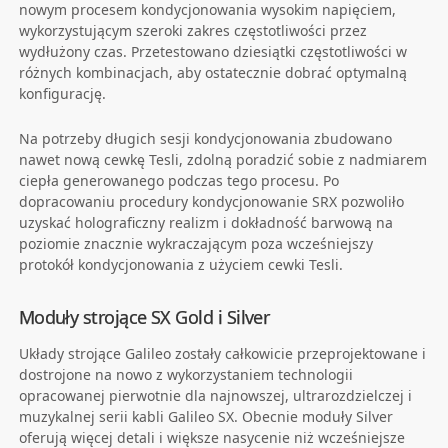
nowym procesem kondycjonowania wysokim napięciem,
wykorzystującym szeroki zakres częstotliwości przez
wydłużony czas. Przetestowano dziesiątki częstotliwości w
różnych kombinacjach, aby ostatecznie dobrać optymalną
konfigurację.
Na potrzeby długich sesji kondycjonowania zbudowano
nawet nową cewkę Tesli, zdolną poradzić sobie z nadmiarem
ciepła generowanego podczas tego procesu. Po
dopracowaniu procedury kondycjonowanie SRX pozwoliło
uzyskać holograficzny realizm i dokładność barwową na
poziomie znacznie wykraczającym poza wcześniejszy
protokół kondycjonowania z użyciem cewki Tesli.
Moduły strojące SX Gold i Silver
Układy strojące Galileo zostały całkowicie przeprojektowane i
dostrojone na nowo z wykorzystaniem technologii
opracowanej pierwotnie dla najnowszej, ultrarozdzielczej i
muzykalnej serii kabli Galileo SX. Obecnie moduły Silver
oferują więcej detali i większe nasycenie niż wcześniejsze