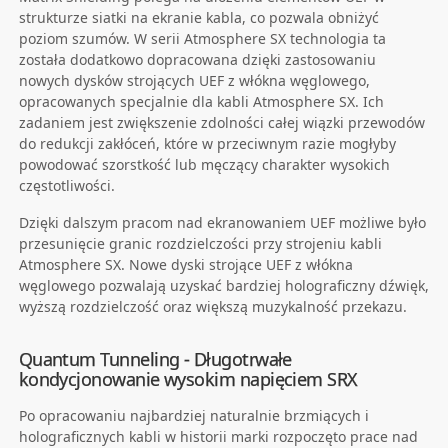
strukturze siatki na ekranie kabla, co pozwala obniżyć
poziom szumów. W serii Atmosphere SX technologia ta
została dodatkowo dopracowana dzięki zastosowaniu
nowych dysków strojących UEF z włókna węglowego,
opracowanych specjalnie dla kabli Atmosphere SX. Ich
zadaniem jest zwiększenie zdolności całej wiązki przewodów
do redukcji zakłóceń, które w przeciwnym razie mogłyby
powodować szorstkość lub męczący charakter wysokich
częstotliwości.
Dzięki dalszym pracom nad ekranowaniem UEF możliwe było
przesunięcie granic rozdzielczości przy strojeniu kabli
Atmosphere SX. Nowe dyski strojące UEF z włókna
węglowego pozwalają uzyskać bardziej holograficzny dźwięk,
wyższą rozdzielczość oraz większą muzykalność przekazu.
Quantum Tunneling - Długotrwałe
kondycjonowanie wysokim napięciem SRX
Po opracowaniu najbardziej naturalnie brzmiących i
holograficznych kabli w historii marki rozpoczęto prace nad