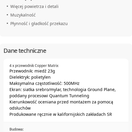
Więcej powietrza i detali
Muzykalność
Płynność i gładkość przekazu
Dane techniczne
4 x przewodnik Copper Matrix
Przewodnik: miedź 23g
Dielektryk: polietylen
Maksymalna częstotliwość: 500MHz
Ekran: siatka srebro/mylar, technologia Ground Plane,
poddany procesowi Quantum Tunneling
Kierunkowość oceniana przed montażem za pomocą
odsłuchów
Produkowane ręcznie w kalifornijskich zakładach SR
Budowa: