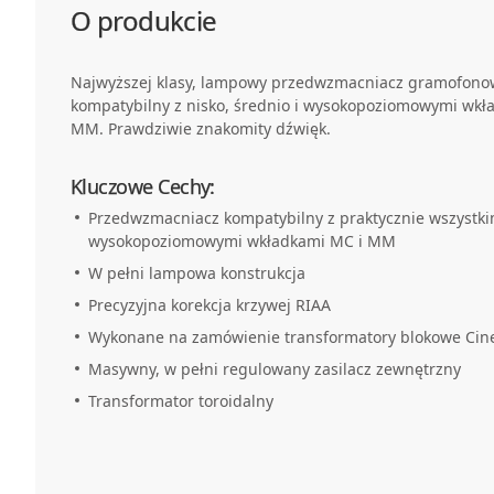
O produkcie
Najwyższej klasy, lampowy przedwzmacniacz gramofonowy
kompatybilny z nisko, średnio i wysokopoziomowymi wk
MM. Prawdziwie znakomity dźwięk.
Kluczowe Cechy:
Przedwzmacniacz kompatybilny z praktycznie wszystkim
wysokopoziomowymi wkładkami MC i MM
W pełni lampowa konstrukcja
Precyzyjna korekcja krzywej RIAA
Wykonane na zamówienie transformatory blokowe Ci
Masywny, w pełni regulowany zasilacz zewnętrzny
Transformator toroidalny