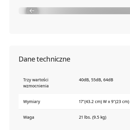
Dane techniczne
Trzy wartości
40dB, 55dB, 64dB
wzmocnienia
Wymiary
17"(43.2 cm) W x 9"(23 cm)
Waga
21 lbs. (9.5 kg)