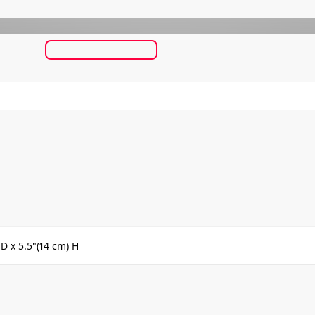
 D x 5.5"(14 cm) H