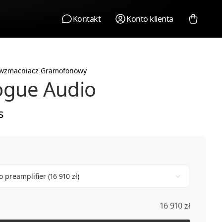
Kontakt
Konto klienta
wzmacniacz Gramofonowy
ogue Audio
s
 preamplifier (16 910 zł)
16 910 zł