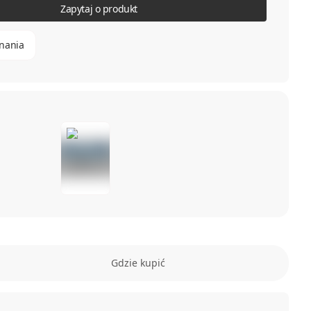
Zapytaj o produkt
nania
Gdzie kupić