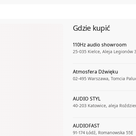
Gdzie kupić
110Hz audio showroom
25-035
Kielce
,
Aleja Legionów 
Atmosfera Dźwięku
02-495
Warszawa
,
Tomcia Palu
AUDIO STYL
40-203
Katowice
,
aleja Roździe
AUDIOFAST
91-174
Łódź
,
Romanowska 55E