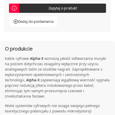
Zapytaj o produkt
Dodaj do porównania
O produkcie
Kable cyfrowe
Alpha-X
wznoszą jakość odtwarzania muzyki
na poziom dotychczas osiągalny wyłącznie przy użyciu
analogowych taśm ze studiów nagrań. Zaprojektowane z
wykorzystaniem opatentowanych i zastrzeżonych
technologii,
Alpha-X
zapewniają wyjątkową wierność sygnału
poprzez redukcję jittera indukowanego przez kabel,
eliminując tym samym przesunięcia czasowe i
zniekształcenia fazowe.
Wiele systemów cyfrowych nie osiąga swojego pełnego
teoretycznego potencjału z powodu mikrodystorsji