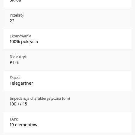
Przekrój
22
Ekranowanie
100% pokrycia
Dielektryk
PTFE
Złącza
Telegartner
Impedancja charakterystyczna (om)
100 +/-15
TAPc
19 elementów