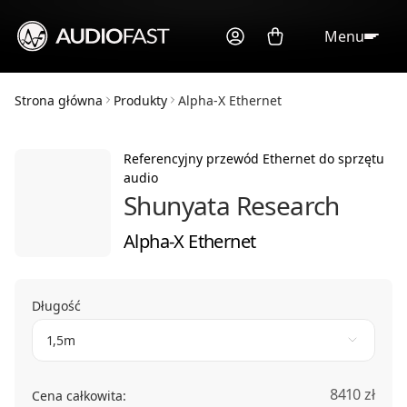
Menu
Strona główna
Produkty
Alpha-X Ethernet
Referencyjny przewód Ethernet do sprzętu
audio
Shunyata Research
Alpha-X Ethernet
Długość
1,5m
8410 zł
Cena całkowita: