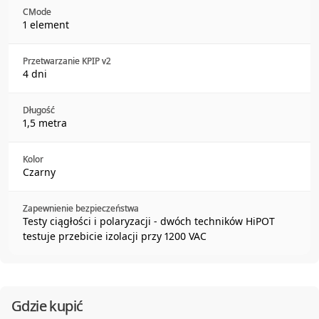
CMode
1 element
Przetwarzanie KPIP v2
4 dni
Długość
1,5 metra
Kolor
Czarny
Zapewnienie bezpieczeństwa
Testy ciągłości i polaryzacji - dwóch techników HiPOT
testuje przebicie izolacji przy 1200 VAC
Gdzie kupić