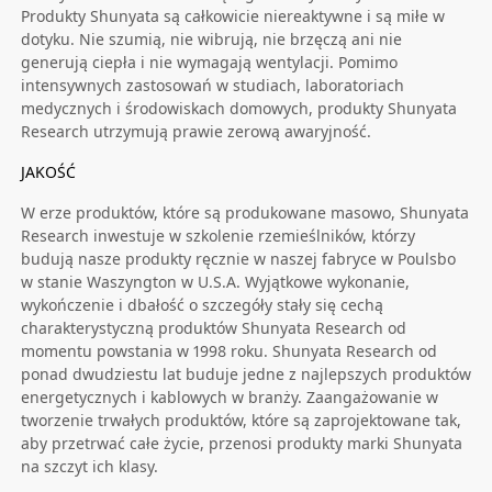
Produkty Shunyata są całkowicie niereaktywne i są miłe w
dotyku. Nie szumią, nie wibrują, nie brzęczą ani nie
generują ciepła i nie wymagają wentylacji. Pomimo
intensywnych zastosowań w studiach, laboratoriach
medycznych i środowiskach domowych, produkty Shunyata
Research utrzymują prawie zerową awaryjność.
JAKOŚĆ
W erze produktów, które są produkowane masowo, Shunyata
Research inwestuje w szkolenie rzemieślników, którzy
budują nasze produkty ręcznie w naszej fabryce w Poulsbo
w stanie Waszyngton w U.S.A. Wyjątkowe wykonanie,
wykończenie i dbałość o szczegóły stały się cechą
charakterystyczną produktów Shunyata Research od
momentu powstania w 1998 roku. Shunyata Research od
ponad dwudziestu lat buduje jedne z najlepszych produktów
energetycznych i kablowych w branży. Zaangażowanie w
tworzenie trwałych produktów, które są zaprojektowane tak,
aby przetrwać całe życie, przenosi produkty marki Shunyata
na szczyt ich klasy.