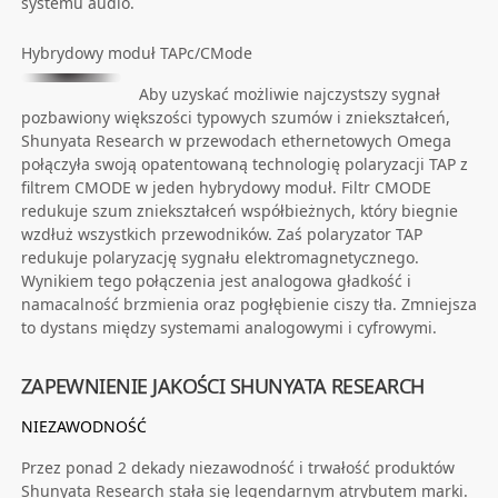
systemu audio.
Hybrydowy moduł TAPc/CMode
Aby uzyskać możliwie najczystszy sygnał
pozbawiony większości typowych szumów i zniekształceń,
Shunyata Research w przewodach ethernetowych Omega
połączyła swoją opatentowaną technologię polaryzacji TAP z
filtrem CMODE w jeden hybrydowy moduł. Filtr CMODE
redukuje szum zniekształceń współbieżnych, który biegnie
wzdłuż wszystkich przewodników. Zaś polaryzator TAP
redukuje polaryzację sygnału elektromagnetycznego.
Wynikiem tego połączenia jest analogowa gładkość i
namacalność brzmienia oraz pogłębienie ciszy tła. Zmniejsza
to dystans między systemami analogowymi i cyfrowymi.
ZAPEWNIENIE JAKOŚCI SHUNYATA RESEARCH
NIEZAWODNOŚĆ
Przez ponad 2 dekady niezawodność i trwałość produktów
Shunyata Research stała się legendarnym atrybutem marki.