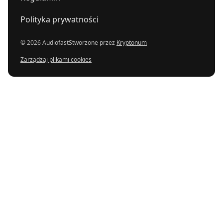
Polityka prywatności
© 2026 Audiofast
Stworzone przez
Kryptonum
Zarządzaj plikami cookies