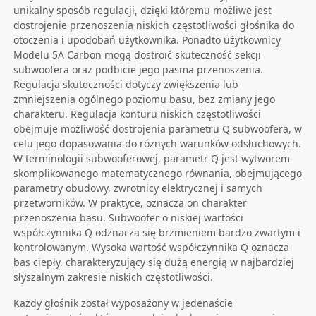
unikalny sposób regulacji, dzięki któremu możliwe jest
dostrojenie przenoszenia niskich częstotliwości głośnika do
otoczenia i upodobań użytkownika. Ponadto użytkownicy
Modelu 5A Carbon mogą dostroić skuteczność sekcji
subwoofera oraz podbicie jego pasma przenoszenia.
Regulacja skuteczności dotyczy zwiększenia lub
zmniejszenia ogólnego poziomu basu, bez zmiany jego
charakteru. Regulacja konturu niskich częstotliwości
obejmuje możliwość dostrojenia parametru Q subwoofera, w
celu jego dopasowania do różnych warunków odsłuchowych.
W terminologii subwooferowej, parametr Q jest wytworem
skomplikowanego matematycznego równania, obejmującego
parametry obudowy, zwrotnicy elektrycznej i samych
przetworników. W praktyce, oznacza on charakter
przenoszenia basu. Subwoofer o niskiej wartości
współczynnika Q odznacza się brzmieniem bardzo zwartym i
kontrolowanym. Wysoka wartość współczynnika Q oznacza
bas ciepły, charakteryzujący się dużą energią w najbardziej
słyszalnym zakresie niskich częstotliwości.
Każdy głośnik został wyposażony w jedenaście