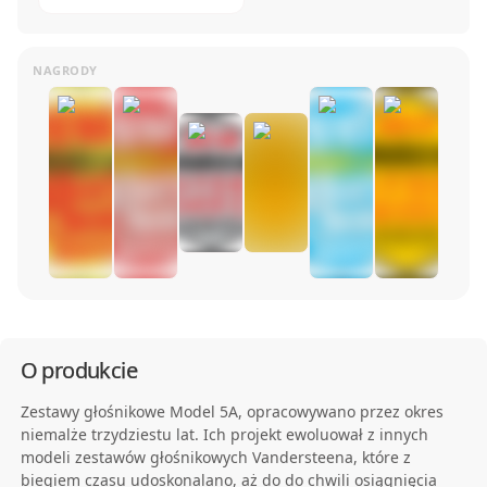
O produkcie
Zestawy głośnikowe Model 5A, opracowywano przez okres
niemalże trzydziestu lat. Ich projekt ewoluował z innych
modeli zestawów głośnikowych Vandersteena, które z
biegiem czasu udoskonalano, aż do do chwili osiągnięcia