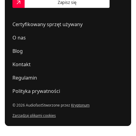
Zapisz się
Certyfikowany sprzęt używany
O nas
Blog
Kontakt
Regulamin
Polityka prywatności
© 2026 Audiofast
Stworzone przez
Kryptonum
Zarządzaj plikami cookies