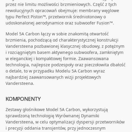
przez nie limitu możliwości brzmieniowych. Część z tych
rewolucyjnych opracowań obejmuje: membrany węglowe
typu Perfect Piston™, przetwornik średniotonowy o
udoskonalonej aerodynamice oraz subwoofer Fusion™.
Model 5A Carbon łączy w sobie znakomitą otwartość
brzmienia, pochodzącą od charakterystycznej konstrukcji
Vandersteena pozbawionej klasycznej obudowy, z potężnym
i rozciągniętym basem aktywnego subwoofera, zamkniętym
w eleganckiej i kompaktowej formie. Zaawansowana
technologia, najlepsze podzespoły oraz pieczołowita dbałość
o detale, to w przypadku Modelu 5A Carbon wyraz
najbardziej zaawansowanych wizji projektowych
Vandersteena.
KOMPONENTY
Zestawy głośnikowe Model 5A Carbon, wykorzystują
sprawdzoną technologię Wyrównanej Dynamiki
Vandersteena, w celu optymalizacji dyspersji przetworników
i precyzji oddania transjentów, przy jednoczesnym