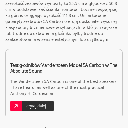
szerokość zestawów wynosi tylko 35,5 cm a głębokość 50,8
cm w podstawie, zaś ścianki frontowa i boczne zwężają się
ku górze, osiągając wysokość 111,8 cm. Umiarkowane
gabaryty zestawów 5A Carbon oferują doskonałe, wysokiej
klasy walory brzmieniowe w sytuacjach, w których większe
lub trudne do ustawienia głośniki, byłby trudne do
zaakceptowania w sensie estetycznym lub użytkowym.
Test głośników Vandersteen Model 5A Carbon w The
Absolute Sound
The Vandersteen 5A Carbon is one of the best speakers
I have heard, as well as one of the most practical.
Anthony H. Cordesman
czytaj dalej...