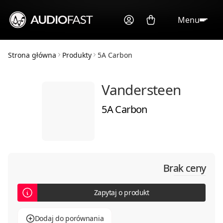
Menu
Strona główna
Produkty
5A Carbon
Vandersteen
5A Carbon
Brak ceny
Zapytaj o produkt
Dodaj do porównania