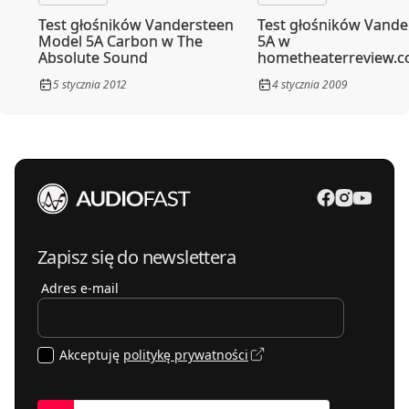
Test głośników Vandersteen
Test głośników Vande
Model 5A Carbon w The
5A w
Absolute Sound
hometheaterreview.
5 stycznia 2012
4 stycznia 2009
Zapisz się do newslettera
Adres e-mail
Akceptuję
politykę prywatności