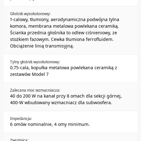
Głośnik wysokotonowy:
1-calowy, tłumiony, aerodynamiczna podwójna tylna
komora, membrana metalowa powlekana ceramiką.
Ścianka przednia głośnika to odlew ciśnieniowy, ze
stożkiem fazowym. Cewka tłumiona ferrofluidem.
Obciążenie linią transmisyjną.
Tylny głośnik wysokotonowy:
0.75-cala, kopułka metalowa powlekana ceramiką z
zestawów Model 7
Zalecana moc wzmacniacza:
40 do 200 W na kanał przy 8 omach dla sekcji górnej,
400-W wbudowany wzmacniacz dla subwoofera.
Impedancja:
6 omów nominalnie, 4 omy minimum.
Zwrotnica: