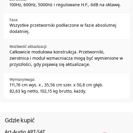
100Hz, 600Hz, 5000Hz i regulowane H.F., 6dB na oktawę.
Faza:
Wszystkie przetworniki podłaczone w fazie absolutnej
dodatniej.
Możliwość aktualizacji:
Całkowicie modułowa konstrukcja. Przetworniki,
zwrotnica i moduł wzmacniacza mogą być wymienione w
przyszłości, gdy pojawią się aktualizacje.
Wymiary/waga:
111,76 cm wys. x , 35,56 cm szer. x 50,8 cm głęb.
82,63 kg netto, 102,15 kg brutto, każdy.
Gdzie kupić
Art-Audio ART-SAT