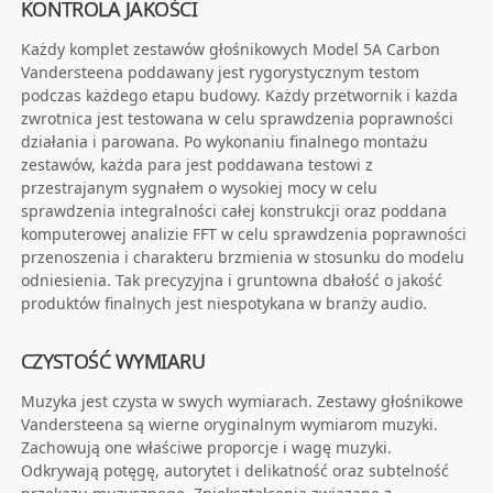
KONTROLA JAKOŚCI
Każdy komplet zestawów głośnikowych Model 5A Carbon
Vandersteena poddawany jest rygorystycznym testom
podczas każdego etapu budowy. Każdy przetwornik i każda
zwrotnica jest testowana w celu sprawdzenia poprawności
działania i parowana. Po wykonaniu finalnego montażu
zestawów, każda para jest poddawana testowi z
przestrajanym sygnałem o wysokiej mocy w celu
sprawdzenia integralności całej konstrukcji oraz poddana
komputerowej analizie FFT w celu sprawdzenia poprawności
przenoszenia i charakteru brzmienia w stosunku do modelu
odniesienia. Tak precyzyjna i gruntowna dbałość o jakość
produktów finalnych jest niespotykana w branży audio.
CZYSTOŚĆ WYMIARU
Muzyka jest czysta w swych wymiarach. Zestawy głośnikowe
Vandersteena są wierne oryginalnym wymiarom muzyki.
Zachowują one właściwe proporcje i wagę muzyki.
Odkrywają potęgę, autorytet i delikatność oraz subtelność