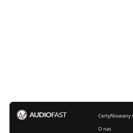
Certyfikowany 
O nas