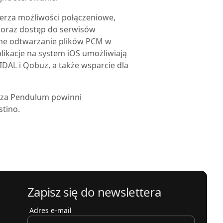
zerza możliwości połączeniowe,
C oraz dostęp do serwisów
wne odtwarzanie plików PCM w
likacje na system iOS umożliwiają
IDAL i Qobuz, a także wsparcie dla
acza Pendulum powinni
tino.
Zapisz się do newslettera
Adres e-mail