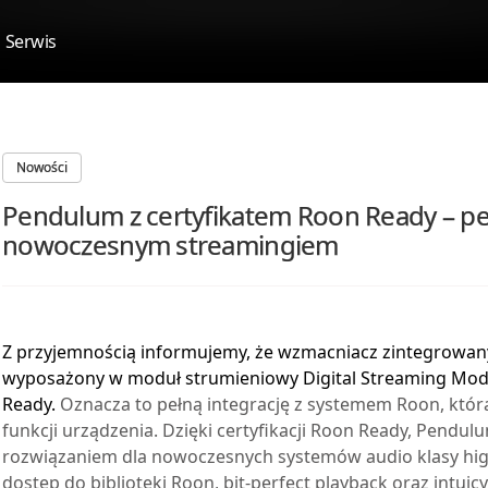
Serwis
Nowości
Pendulum z certyfikatem Roon Ready – peł
nowoczesnym streamingiem
Z przyjemnością informujemy, że wzmacniacz zintegrowa
wyposażony w moduł strumieniowy Digital Streaming Modul
Ready.
Oznacza to pełną integrację z systemem Roon, któr
funkcji urządzenia. Dzięki certyfikacji Roon Ready, Pendu
rozwiązaniem dla nowoczesnych systemów audio klasy hi
dostęp do biblioteki Roon, bit-perfect playback oraz intuic