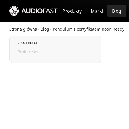
Produkty
Marki
Blog
Strona główna
Blog
Pendulum z certyfikatem Roon Ready
SPIS TREŚCI
Brak treści