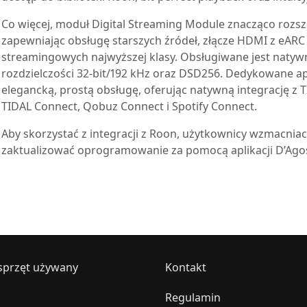
Co więcej, moduł Digital Streaming Module znacząco rozs
zapewniając obsługę starszych źródeł, złącze HDMI z eAR
streamingowych najwyższej klasy. Obsługiwane jest naty
rozdzielczości 32-bit/192 kHz oraz DSD256. Dedykowane ap
elegancką, prostą obsługę, oferując natywną integrację z T
TIDAL Connect, Qobuz Connect i Spotify Connect.
Aby skorzystać z integracji z Roon, użytkownicy wzmacni
zaktualizować oprogramowanie za pomocą aplikacji D’Agos
sprzęt używany
Kontakt
Regulamin